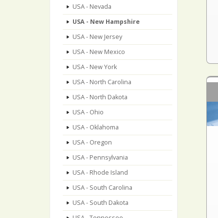
USA - Nevada
USA - New Hampshire
USA - New Jersey
USA - New Mexico
USA - New York
USA - North Carolina
USA - North Dakota
USA - Ohio
USA - Oklahoma
USA - Oregon
USA - Pennsylvania
USA - Rhode Island
USA - South Carolina
USA - South Dakota
USA - Tennessee