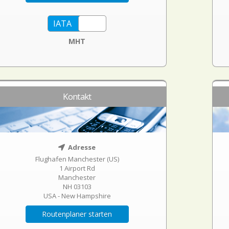
MHT
Kontakt
Adresse
Flughafen Manchester (US)
1 Airport Rd
Manchester
NH 03103
USA - New Hampshire
Routenplaner starten