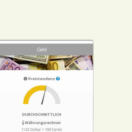
Geld
Preistendenz
DURCHSCHNITTLICH
Währungsrechner
1 US Dollar = 100 Cents