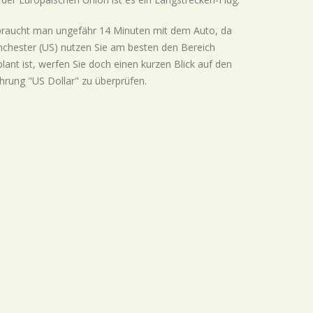
braucht man ungefähr 14 Minuten mit dem Auto, da
nchester (US) nutzen Sie am besten den Bereich
nt ist, werfen Sie doch einen kurzen Blick auf den
hrung "US Dollar" zu überprüfen.