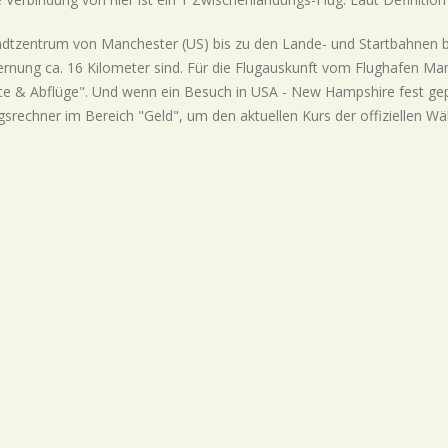
dtzentrum von Manchester (US) bis zu den Lande- und Startbahnen 
ernung ca. 16 Kilometer sind. Für die Flugauskunft vom Flughafen Ma
e & Abflüge". Und wenn ein Besuch in USA - New Hampshire fest gepla
rechner im Bereich "Geld", um den aktuellen Kurs der offiziellen Wä