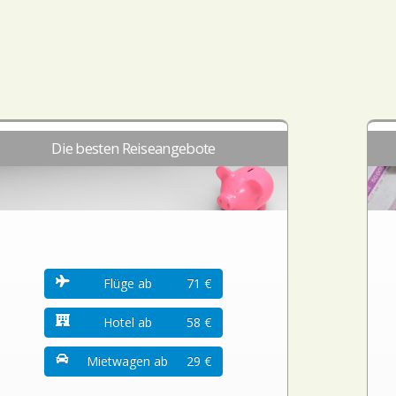
Die besten Reiseangebote
Flüge ab
71 €
Hotel ab
58 €
Mietwagen ab
29 €