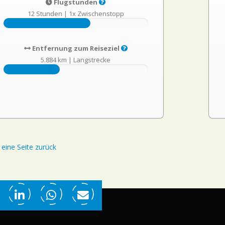
Flugstunden
12 Stunden
|
1x Zwischenstopp
Entfernung zum Reiseziel
5.884 km
|
Langstrecke
eine Seite zurück