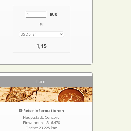
EUR
zu
1,15
Land
Reise Informationen
Hauptstadt: Concord
Einwohner: 1.316.470
Fläche: 23.225 km²