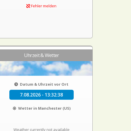
Fehler melden
Uhrzeit & Wetter
Datum & Uhrzeit vor Ort
7.08.2026 - 13:32:39
Wetter in Manchester (US)
Weather currently not available