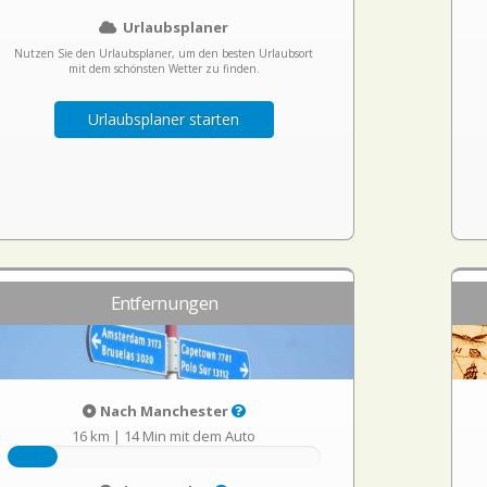
Urlaubsplaner
Nutzen Sie den Urlaubsplaner, um den besten Urlaubsort
mit dem schönsten Wetter zu finden.
Urlaubsplaner starten
Entfernungen
Nach Manchester
16 km
|
14 Min mit dem Auto