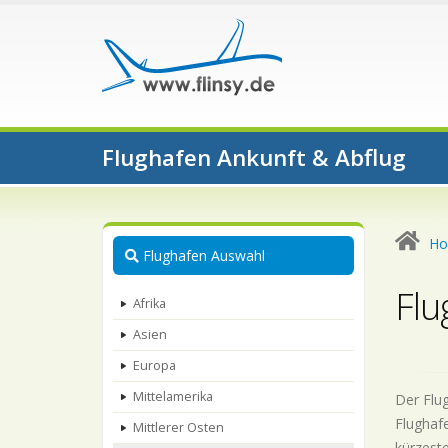
Flughafen Ankunft & Abflug
H
Flughafen Auswahl
Flu
Afrika
Asien
Europa
Mittelamerika
Der Flug
Flughafe
Mittlerer Osten
kürzeste