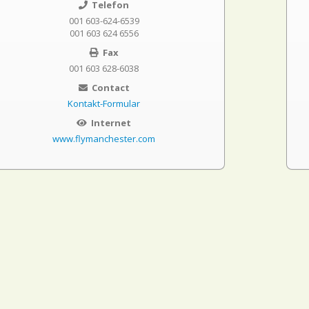
Telefon
001 603-624-6539
001 603 624 6556
Fax
001 603 628-6038
Contact
Kontakt-Formular
Internet
www.flymanchester.com