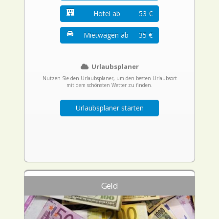
Hotel ab
53 €
Mietwagen ab
35 €
Urlaubsplaner
Nutzen Sie den Urlaubsplaner, um den besten Urlaubsort
mit dem schönsten Wetter zu finden.
Urlaubsplaner starten
Geld