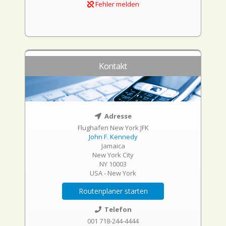
Fehler melden
Kontakt
Adresse
Flughafen New York JFK
John F. Kennedy
Jamaica
New York City
NY 10003
USA - New York
Routenplaner starten
Telefon
001 718-244-4444