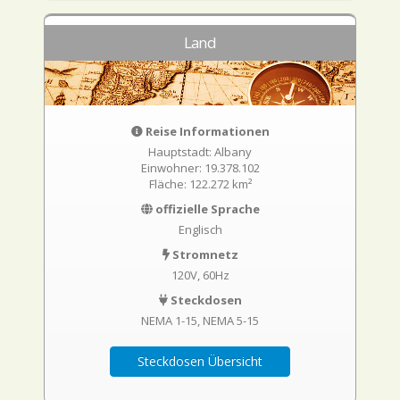
Land
Reise Informationen
Hauptstadt: Albany
Einwohner: 19.378.102
Fläche: 122.272 km²
offizielle Sprache
Englisch
Stromnetz
120V, 60Hz
Steckdosen
NEMA 1-15
NEMA 5-15
Steckdosen Übersicht