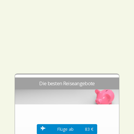
Die besten Reiseangebote
Flüge ab
83 €