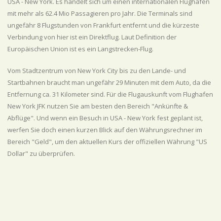
USA - New York. Es handelt sich um einen internationalen Flughafen
mit mehr als 62.4 Mio Passagieren pro Jahr. Die Terminals sind
ungefähr 8 Flugstunden von Frankfurt entfernt und die kürzeste
Verbindung von hier ist ein Direktflug. Laut Definition der
Europäischen Union ist es ein Langstrecken-Flug.
Vom Stadtzentrum von New York City bis zu den Lande- und
Startbahnen braucht man ungefähr 29 Minuten mit dem Auto, da die
Entfernung ca. 31 Kilometer sind. Für die Flugauskunft vom Flughafen
New York JFK nutzen Sie am besten den Bereich "Ankünfte &
Abflüge". Und wenn ein Besuch in USA - New York fest geplant ist,
werfen Sie doch einen kurzen Blick auf den Währungsrechner im
Bereich "Geld", um den aktuellen Kurs der offiziellen Währung "US
Dollar" zu überprüfen.