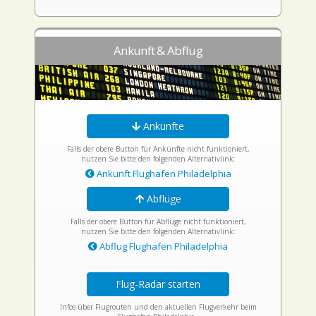
Ankunft & Abflug
Ankünfte
Falls der obere Button für Ankünfte nicht funktioniert,
nutzen Sie bitte den folgenden Alternativlink:
Ankunft Flughafen Philadelphia
Abflüge
Falls der obere Button für Abflüge nicht funktioniert,
nutzen Sie bitte den folgenden Alternativlink:
Abflug Flughafen Philadelphia
Flug-Radar starten
Infos über Flugrouten und den aktuellen Flugverkehr beim