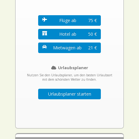
Flüge ab
75 €
Hotel ab
50 €
Mietwagen ab
21 €
Urlaubsplaner
Nutzen Sie den Urlaubsplaner, um den besten Urlaubsort
mit dem schönsten Wetter zu finden.
Urlaubsplaner starten