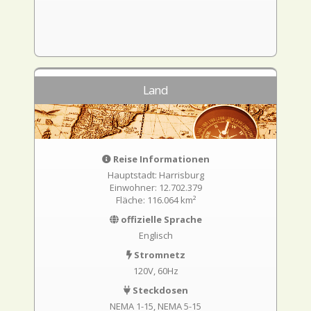
Land
Reise Informationen
Hauptstadt: Harrisburg
Einwohner: 12.702.379
Fläche: 116.064 km²
offizielle Sprache
Englisch
Stromnetz
120V, 60Hz
Steckdosen
NEMA 1-15
NEMA 5-15