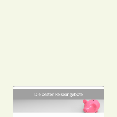
Die besten Reiseangebote