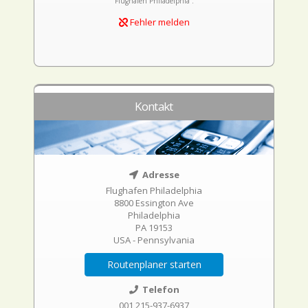
Flughafen Philadelphia .
Fehler melden
Kontakt
Adresse
Flughafen Philadelphia
8800 Essington Ave
Philadelphia
PA 19153
USA - Pennsylvania
Routenplaner starten
Telefon
001 215-937-6937