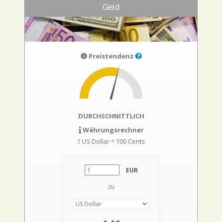
Geld
Preistendenz
DURCHSCHNITTLICH
Währungsrechner
1 US Dollar = 100 Cents
EUR
zu