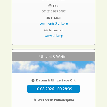
Fax
001 215 937 6497
E-Mail
comments@phl.org
Internet
www.phl.org
Uhrzeit & Wetter
Datum & Uhrzeit vor Ort
10.08.2026 - 00:28:40
Wetter in Philadelphia