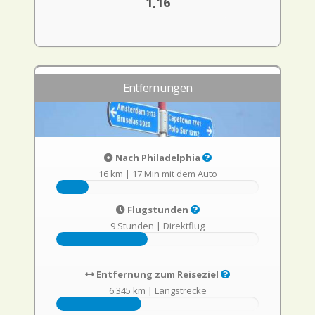
1,16
Entfernungen
Nach Philadelphia
16 km
|
17 Min mit dem Auto
Flugstunden
9 Stunden
|
Direktflug
Entfernung zum Reiseziel
6.345 km
|
Langstrecke