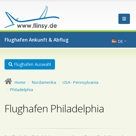
Flughafen Ankunft & Abflug
DE
Flughafen Auswahl
Home
Nordamerika
USA - Pennsylvania
Philadelphia
Flughafen Philadelphia