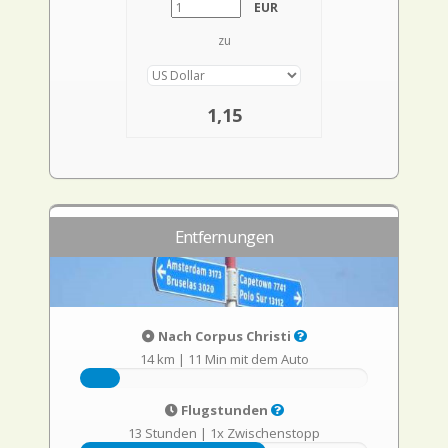
EUR
zu
1,15
Entfernungen
Nach Corpus Christi
14 km
|
11 Min mit dem Auto
Flugstunden
13 Stunden
|
1x Zwischenstopp