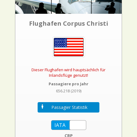
Flughafen Corpus Christi
Dieser Flughafen wird hauptsächlich für
Inlandsflüge genutzt!
Passagiere pro Jahr
656.218 (2019)
Passagier Statistik
CRP