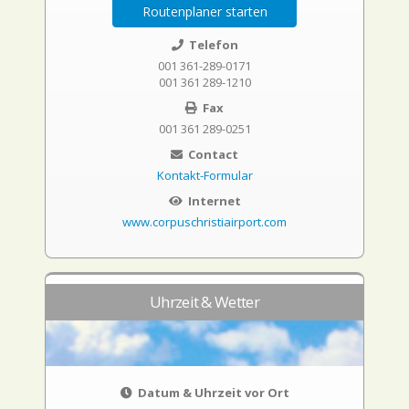
Routenplaner starten
Telefon
001 361-289-0171
001 361 289-1210
Fax
001 361 289-0251
Contact
Kontakt-Formular
Internet
www.corpuschristiairport.com
Uhrzeit & Wetter
Datum & Uhrzeit vor Ort