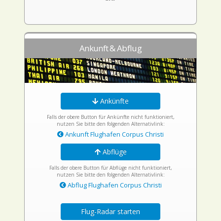
Ankunft & Abflug
Ankünfte
Falls der obere Button für Ankünfte nicht funktioniert,
nutzen Sie bitte den folgenden Alternativlink:
Ankunft Flughafen Corpus Christi
Abflüge
Falls der obere Button für Abflüge nicht funktioniert,
nutzen Sie bitte den folgenden Alternativlink:
Abflug Flughafen Corpus Christi
Flug-Radar starten