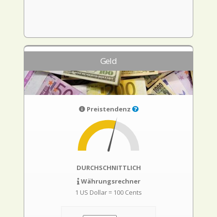
Geld
Preistendenz
DURCHSCHNITTLICH
Währungsrechner
1 US Dollar = 100 Cents