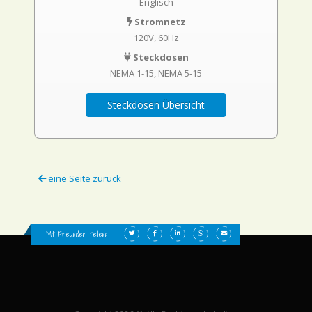
Englisch
Stromnetz
120V, 60Hz
Steckdosen
NEMA 1-15
NEMA 5-15
Steckdosen Übersicht
eine Seite zurück
Mit Freunden teilen: