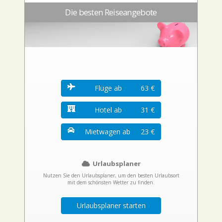
Die besten Reiseangebote
Flüge ab
63 €
Hotel ab
31 €
Mietwagen ab
23 €
Urlaubsplaner
Nutzen Sie den Urlaubsplaner, um den besten Urlaubsort
mit dem schönsten Wetter zu finden.
Urlaubsplaner starten