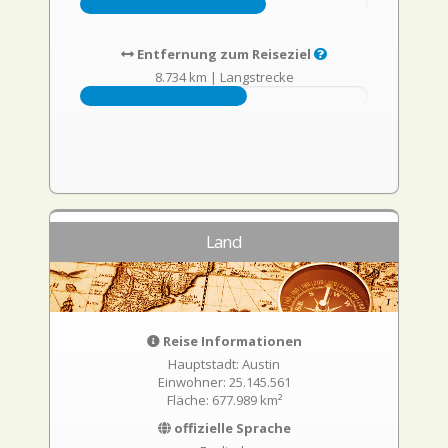
Entfernung zum Reiseziel
8.734 km
|
Langstrecke
Land
Reise Informationen
Hauptstadt: Austin
Einwohner: 25.145.561
Fläche: 677.989 km²
offizielle Sprache