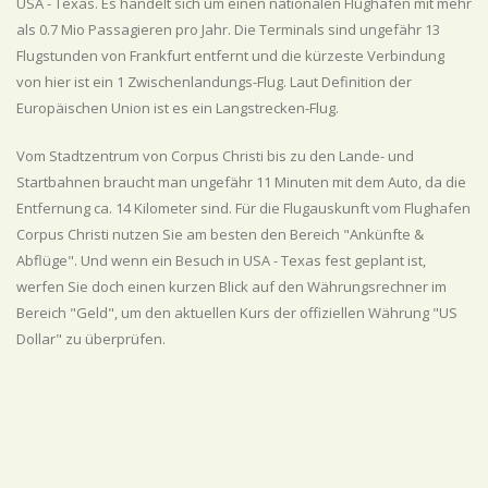
USA - Texas. Es handelt sich um einen nationalen Flughafen mit mehr
als 0.7 Mio Passagieren pro Jahr. Die Terminals sind ungefähr 13
Flugstunden von Frankfurt entfernt und die kürzeste Verbindung
von hier ist ein 1 Zwischenlandungs-Flug. Laut Definition der
Europäischen Union ist es ein Langstrecken-Flug.
Vom Stadtzentrum von Corpus Christi bis zu den Lande- und
Startbahnen braucht man ungefähr 11 Minuten mit dem Auto, da die
Entfernung ca. 14 Kilometer sind. Für die Flugauskunft vom Flughafen
Corpus Christi nutzen Sie am besten den Bereich "Ankünfte &
Abflüge". Und wenn ein Besuch in USA - Texas fest geplant ist,
werfen Sie doch einen kurzen Blick auf den Währungsrechner im
Bereich "Geld", um den aktuellen Kurs der offiziellen Währung "US
Dollar" zu überprüfen.