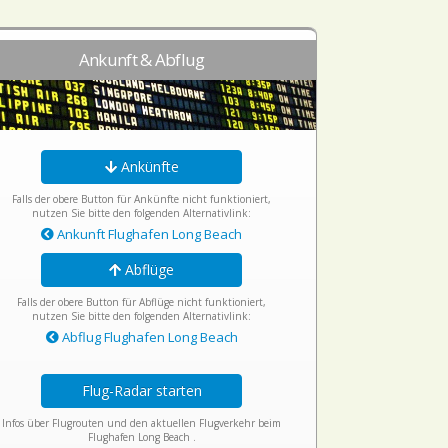
Ankunft & Abflug
Ankünfte
Falls der obere Button für Ankünfte nicht funktioniert,
nutzen Sie bitte den folgenden Alternativlink:
Ankunft Flughafen Long Beach
Abflüge
Falls der obere Button für Abflüge nicht funktioniert,
nutzen Sie bitte den folgenden Alternativlink:
Abflug Flughafen Long Beach
Flug-Radar starten
Infos über Flugrouten und den aktuellen Flugverkehr beim
Flughafen Long Beach .