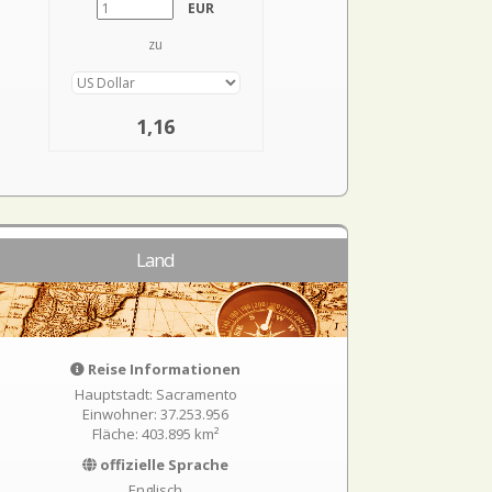
EUR
zu
1,16
Land
Reise Informationen
Hauptstadt: Sacramento
Einwohner: 37.253.956
Fläche: 403.895 km²
offizielle Sprache
Englisch