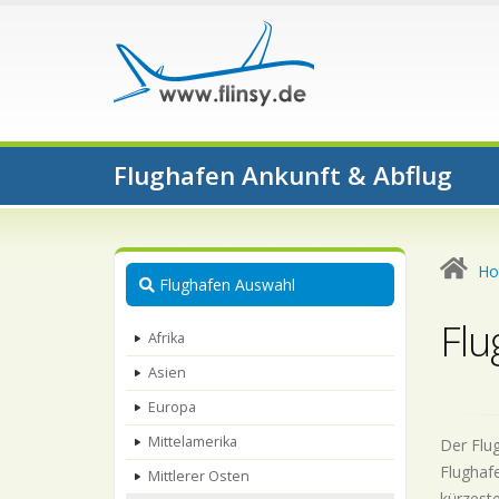
Flughafen Ankunft & Abflug
H
Flughafen Auswahl
Flu
Afrika
Asien
Europa
Mittelamerika
Der Flug
Flughafe
Mittlerer Osten
kürzeste