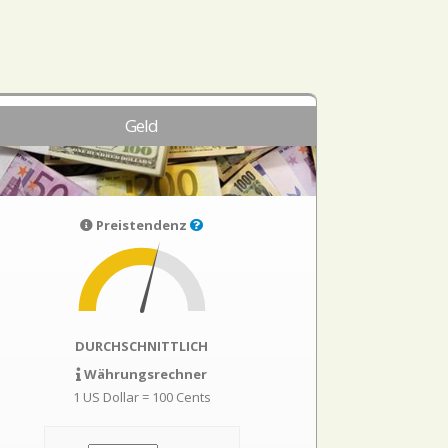
Geld
Preistendenz
DURCHSCHNITTLICH
Währungsrechner
1 US Dollar = 100 Cents