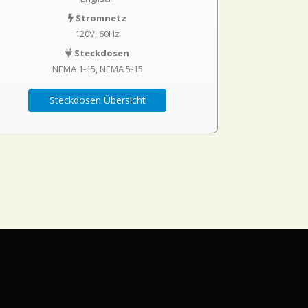
Stromnetz
120V, 60Hz
Steckdosen
NEMA 1-15
NEMA 5-15
Steckdosen Übersicht