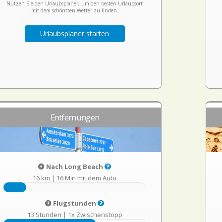
Nutzen Sie den Urlaubsplaner, um den besten Urlaubsort
mit dem schönsten Wetter zu finden.
Urlaubsplaner starten
Entfernungen
Nach Long Beach
16 km
|
16 Min mit dem Auto
Flugstunden
13 Stunden
|
1x Zwischenstopp