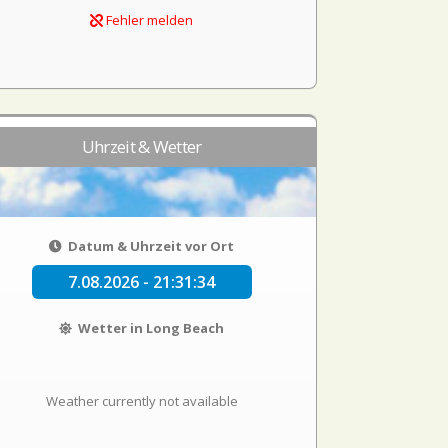
Fehler melden
Uhrzeit & Wetter
Datum & Uhrzeit vor Ort
7.08.2026 - 21:31:35
Wetter in Long Beach
Weather currently not available