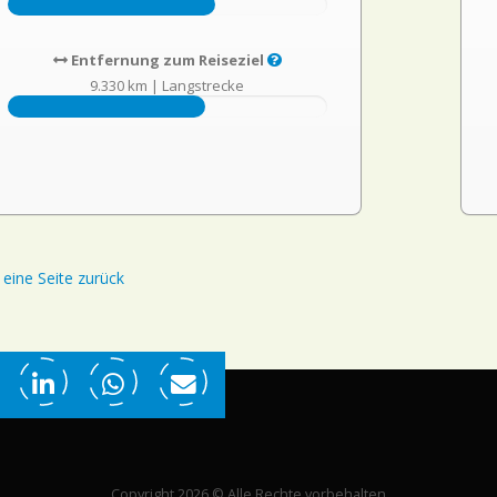
Entfernung zum Reiseziel
9.330 km
|
Langstrecke
eine Seite zurück
Copyright 2026 © Alle Rechte vorbehalten