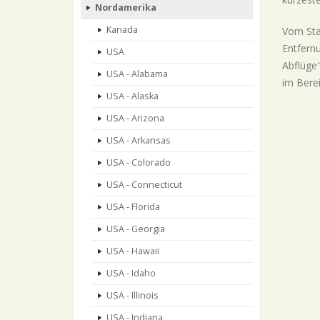
Nordamerika
Kanada
Vom Sta
Entfern
USA
Abflüge"
USA - Alabama
im Berei
USA - Alaska
USA - Arizona
USA - Arkansas
USA - Colorado
USA - Connecticut
USA - Florida
USA - Georgia
USA - Hawaii
USA - Idaho
USA - Illinois
USA - Indiana