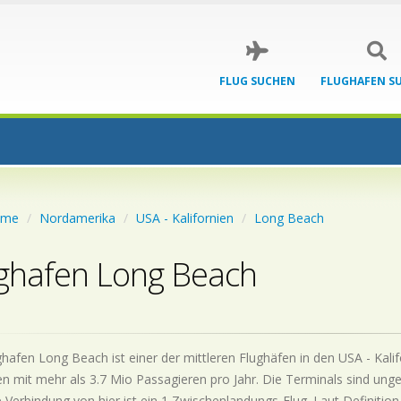
FLUG SUCHEN
FLUGHAFEN S
ome
Nordamerika
USA - Kalifornien
Long Beach
ghafen Long Beach
hafen Long Beach ist einer der mittleren Flughäfen in den USA - Kalif
n mit mehr als 3.7 Mio Passagieren pro Jahr. Die Terminals sind unge
 Verbindung von hier ist ein 1 Zwischenlandungs-Flug. Laut Definition