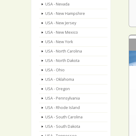
USA - Nevada
USA - New Hampshire
USA - New Jersey
USA - New Mexico
USA - New York
USA - North Carolina
USA - North Dakota
USA - Ohio
USA - Oklahoma
USA - Oregon
USA - Pennsylvania
USA - Rhode Island
USA - South Carolina
USA - South Dakota
USA - Tennessee