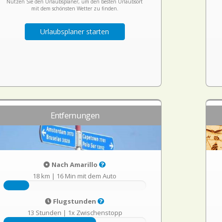
Nutzen Sie den Urlaubsplaner, um den besten Urlaubsort
mit dem schönsten Wetter zu finden.
Urlaubsplaner starten
Entfernungen
Nach Amarillo
18 km
|
16 Min mit dem Auto
Flugstunden
13 Stunden
|
1x Zwischenstopp