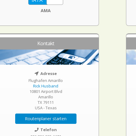
AMA
Kontakt
Adresse
Flughafen Amarillo
Rick Husband
10801 Airport Blvd
Amarillo
TX 79111
USA - Texas
Routenplaner starten
Telefon