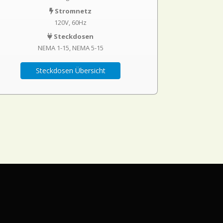
Stromnetz
120V, 60Hz
Steckdosen
NEMA 1-15
NEMA 5-15
Steckdosen Übersicht