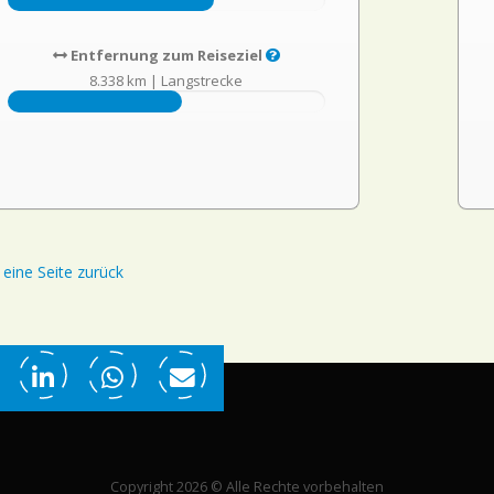
Entfernung zum Reiseziel
8.338 km
|
Langstrecke
eine Seite zurück
Copyright 2026 © Alle Rechte vorbehalten