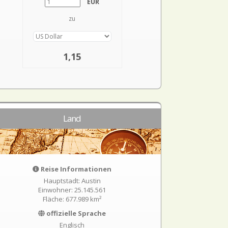
EUR
zu
1,15
Land
Reise Informationen
Hauptstadt: Austin
Einwohner: 25.145.561
Fläche: 677.989 km²
offizielle Sprache
Englisch