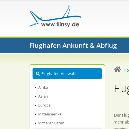
Flughafen Ankunft & Abflug
H
Flughafen Auswahl
Flu
Afrika
Asien
Europa
Mittelamerika
Der Flug
mehr als
Mittlerer Osten
Verbindu