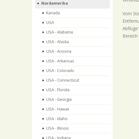
Nordamerika
Kanada
Vom Sta
Entfernu
USA
Abflüge"
USA - Alabama
Bereich 
USA - Alaska
USA - Arizona
USA - Arkansas
USA - Colorado
USA - Connecticut
USA - Florida
USA - Georgia
USA - Hawaii
USA - Idaho
USA - Illinois
USA - Indiana