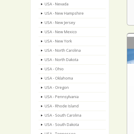
USA - Nevada
USA - New Hampshire
USA - New Jersey
USA - New Mexico
USA - New York
USA - North Carolina
USA - North Dakota
USA - Ohio
USA - Oklahoma
USA - Oregon
USA - Pennsylvania
USA - Rhode Island
USA - South Carolina
USA - South Dakota
USA - Tennessee