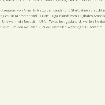
dtzentrum von Amarillo bis zu den Lande- und Startbahnen braucht 
ng ca. 18 Kilometer sind. Für die Flugauskunft vom Flughafen Amaril
. Und wenn ein Besuch in USA - Texas fest geplant ist, werfen Sie d
"Geld", um den aktuellen Kurs der offiziellen Währung "US Dollar" zu 