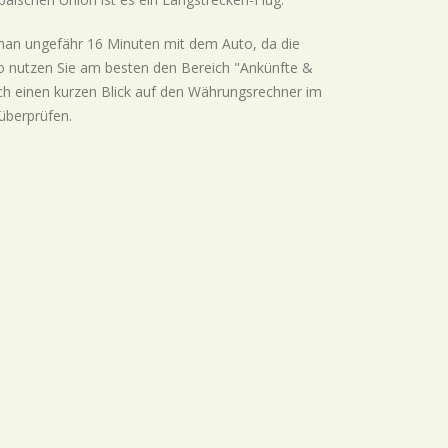
man ungefähr 16 Minuten mit dem Auto, da die
lo nutzen Sie am besten den Bereich "Ankünfte &
och einen kurzen Blick auf den Währungsrechner im
überprüfen.