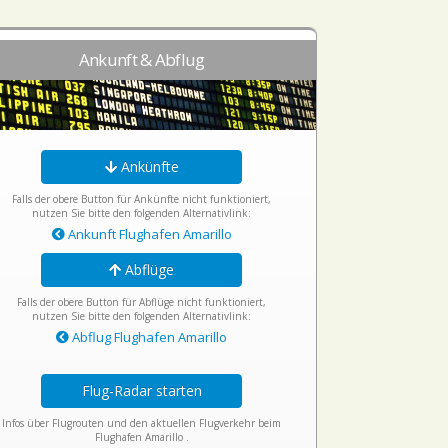
Ankunft & Abflug
Ankünfte
Falls der obere Button für Ankünfte nicht funktioniert,
nutzen Sie bitte den folgenden Alternativlink:
Ankunft Flughafen Amarillo
Abflüge
Falls der obere Button für Abflüge nicht funktioniert,
nutzen Sie bitte den folgenden Alternativlink:
Abflug Flughafen Amarillo
Flug-Radar starten
Infos über Flugrouten und den aktuellen Flugverkehr beim
Flughafen Amarillo .