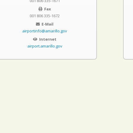
001 806-335-1671
Fax
001 806 335-1672
E-Mail
airportinfo@amarillo.gov
Internet
airport.amarillo.gov